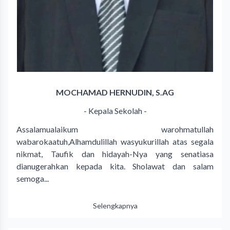
MOCHAMAD HERNUDIN, S.AG
- Kepala Sekolah -
Assalamualaikum warohmatullah
wabarokaatuh,Alhamdulillah wasyukurillah atas segala
nikmat, Taufik dan hidayah-Nya yang senatiasa
dianugerahkan kepada kita. Sholawat dan salam
semoga...
Selengkapnya