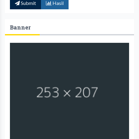
Submit
Hasil
Banner