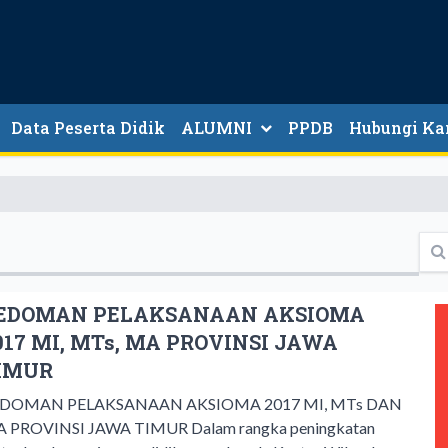
Data Peserta Didik
ALUMNI
PPDB
Hubungi Ka
SILA
EDOMAN PELAKSANAAN AKSIOMA
017 MI, MTs, MA PROVINSI JAWA
IMUR
DOMAN PELAKSANAAN AKSIOMA 2017 MI, MTs DAN
 PROVINSI JAWA TIMUR Dalam rangka peningkatan