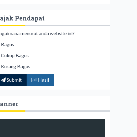
ajak Pendapat
agaimana menurut anda website ini?
Bagus
Cukup Bagus
Kurang Bagus
Submit
Hasil
anner