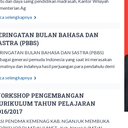
tu dan daya saing pendidikan madrasah, Kantor Wilayah
menterian Ag
ca selengkapnya
ERINGATAN BULAN BAHASA DAN
ASTRA (PBBS)
RINGATAN BULAN BAHASA DAN SASTRA (PBBS)
bagai generasi pemuda Indonesia yang saat ini merasakan
kmatnya dan indahnya hasil perjuangan para pendahulu demi
ca selengkapnya
ORKSHOP PENGEMBANGAN
URIKULUM TAHUN PELAJARAN
016/2017
ASI PENDMA KEMENAG KAB. NGANJUK MEMBUKA
RKSHOP DI MTsN JUWET Kab. Nganjuk (MTsN