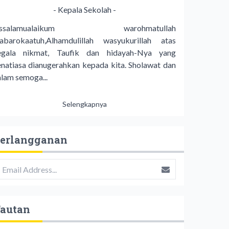
- Kepala Sekolah -
ssalamualaikum warohmatullah
abarokaatuh,Alhamdulillah wasyukurillah atas
egala nikmat, Taufik dan hidayah-Nya yang
enatiasa dianugerahkan kepada kita. Sholawat dan
alam semoga...
Selengkapnya
erlangganan
autan