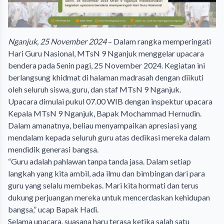
Nganjuk, 25 November 2024
– Dalam rangka memperingati
Hari Guru Nasional, MTsN 9 Nganjuk menggelar upacara
bendera pada Senin pagi, 25 November 2024. Kegiatan ini
berlangsung khidmat di halaman madrasah dengan diikuti
oleh seluruh siswa, guru, dan staf MTsN 9 Nganjuk.
Upacara dimulai pukul 07.00 WIB dengan inspektur upacara
Kepala MTsN 9 Nganjuk, Bapak Mochammad Hernudin.
Dalam amanatnya, beliau menyampaikan apresiasi yang
mendalam kepada seluruh guru atas dedikasi mereka dalam
mendidik generasi bangsa.
“Guru adalah pahlawan tanpa tanda jasa. Dalam setiap
langkah yang kita ambil, ada ilmu dan bimbingan dari para
guru yang selalu membekas. Mari kita hormati dan terus
dukung perjuangan mereka untuk mencerdaskan kehidupan
bangsa,” ucap Bapak Hadi.
Selama upacara, suasana haru terasa ketika salah satu