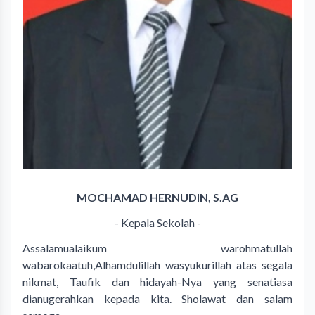
MOCHAMAD HERNUDIN, S.AG
- Kepala Sekolah -
Assalamualaikum warohmatullah
wabarokaatuh,Alhamdulillah wasyukurillah atas segala
nikmat, Taufik dan hidayah-Nya yang senatiasa
dianugerahkan kepada kita. Sholawat dan salam