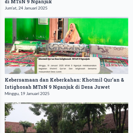
di MTsN 9 Nganjuk
Jum'at, 24 Januari 2025
Kebersamaan dan Keberkahan: Khotmil Qur’an &
Istighosah MTsN 9 Nganjuk di Desa Juwet
Minggu, 19 Januari 2025