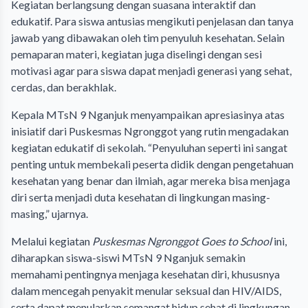
Kegiatan berlangsung dengan suasana interaktif dan
edukatif. Para siswa antusias mengikuti penjelasan dan tanya
jawab yang dibawakan oleh tim penyuluh kesehatan. Selain
pemaparan materi, kegiatan juga diselingi dengan sesi
motivasi agar para siswa dapat menjadi generasi yang sehat,
cerdas, dan berakhlak.
Kepala MTsN 9 Nganjuk menyampaikan apresiasinya atas
inisiatif dari Puskesmas Ngronggot yang rutin mengadakan
kegiatan edukatif di sekolah. “Penyuluhan seperti ini sangat
penting untuk membekali peserta didik dengan pengetahuan
kesehatan yang benar dan ilmiah, agar mereka bisa menjaga
diri serta menjadi duta kesehatan di lingkungan masing-
masing,” ujarnya.
Melalui kegiatan
Puskesmas Ngronggot Goes to School
ini,
diharapkan siswa-siswi MTsN 9 Nganjuk semakin
memahami pentingnya menjaga kesehatan diri, khususnya
dalam mencegah penyakit menular seksual dan HIV/AIDS,
serta dapat menularkan semangat hidup sehat di lingkungan