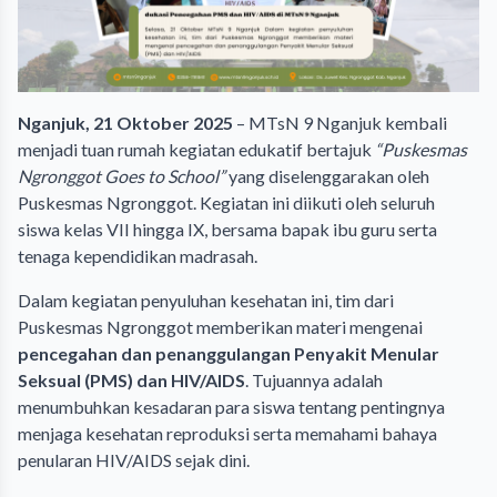
Nganjuk, 21 Oktober 2025
– MTsN 9 Nganjuk kembali
menjadi tuan rumah kegiatan edukatif bertajuk
“Puskesmas
Ngronggot Goes to School”
yang diselenggarakan oleh
Puskesmas Ngronggot. Kegiatan ini diikuti oleh seluruh
siswa kelas VII hingga IX, bersama bapak ibu guru serta
tenaga kependidikan madrasah.
Dalam kegiatan penyuluhan kesehatan ini, tim dari
Puskesmas Ngronggot memberikan materi mengenai
pencegahan dan penanggulangan Penyakit Menular
Seksual (PMS) dan HIV/AIDS
. Tujuannya adalah
menumbuhkan kesadaran para siswa tentang pentingnya
menjaga kesehatan reproduksi serta memahami bahaya
penularan HIV/AIDS sejak dini.